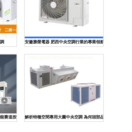
調
安徽勝榮電器 肥西中央空調行業的專業領航者
智能賽道按下“加速鍵”
解析特種空間專用大圖中央空調 為何頭部品牌閉口不提“企