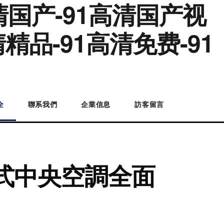
高清国产-91高清国产视
精品-91高清免费-91
全
聯系我們
企業信息
訪客留言
式中央空調全面