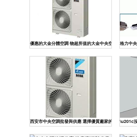
優惠的大金分體空調 物超所值的大金中央空調供銷
格力中央
西安市中央空調批發與供應 選擇優質廠家的全面指南
\u201