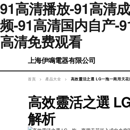
91高清播放-91高清
频-91高清国内自产-9
高清免费观看
上海伊鳴電器有限公司
首頁
>
產品大全
>
高效靈活之選 LG一拖一商用天
高效靈活之選 
解析